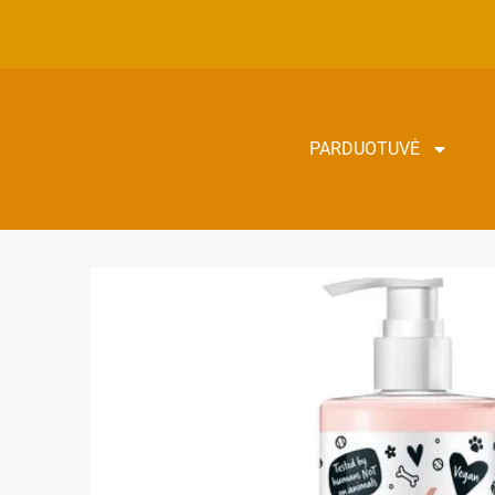
PARDUOTUVĖ