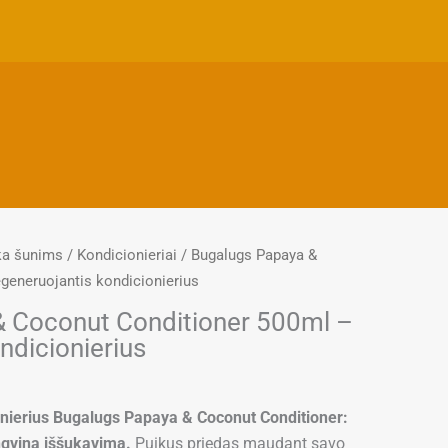
ka šunims
/
Kondicionieriai
/ Bugalugs Papaya &
generuojantis kondicionierius
& Coconut Conditioner 500ml –
ndicionierius
nierius Bugalugs Papaya & Coconut Conditioner:
engvina iššukavimą.
Puikus priedas maudant savo