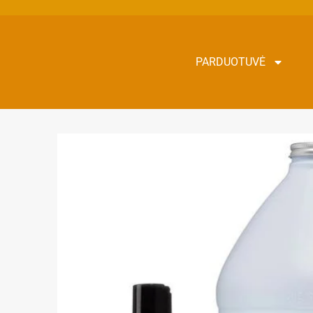
PARDUOTUVĖ