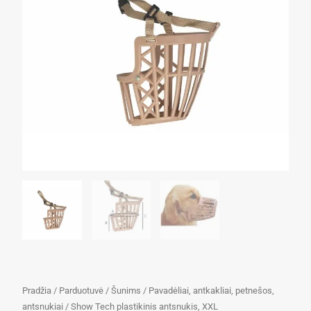
Pradžia
/
Parduotuvė
/
Šunims
/
Pavadėliai, antkakliai, petnešos,
antsnukiai
/ Show Tech plastikinis antsnukis, XXL