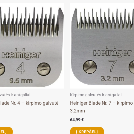
vutės ir antgaliai
Kirpimo galvutės ir antgaliai
lade Nr. 4 – kirpimo galvutė
Heiniger Blade Nr. 7 – kirpimo
3.2mm
64,99
€
ŠELĮ
Į KREPŠELĮ