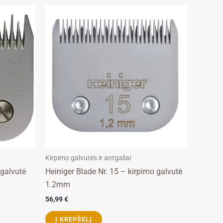
Kirpimo galvutės ir antgaliai
 galvutė
Heiniger Blade Nr. 15 – kirpimo galvutė
1.2mm
56,99
€
Į KREPŠELĮ