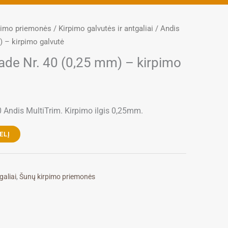
pimo priemonės
/
Kirpimo galvutės ir antgaliai
/ Andis
) – kirpimo galvutė
ade Nr. 40 (0,25 mm) – kirpimo
40 Andis MultiTrim. Kirpimo ilgis 0,25mm.
ELĮ
galiai
,
Šunų kirpimo priemonės