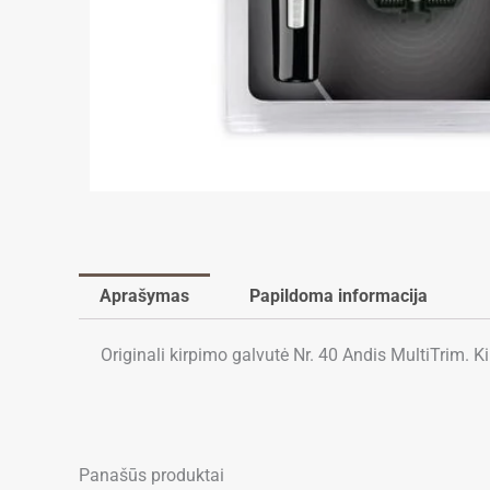
Aprašymas
Papildoma informacija
Originali kirpimo galvutė Nr. 40 Andis MultiTrim. K
Panašūs produktai