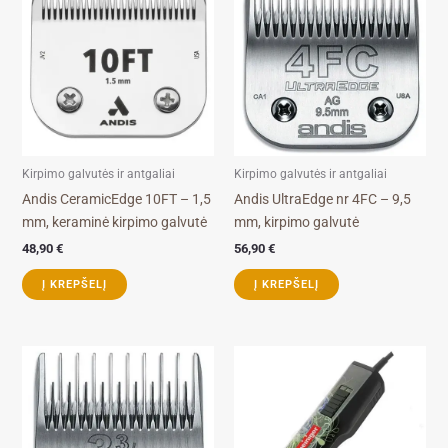
Kirpimo galvutės ir antgaliai
Kirpimo galvutės ir antgaliai
Andis CeramicEdge 10FT – 1,5
Andis UltraEdge nr 4FC – 9,5
mm, keraminė kirpimo galvutė
mm, kirpimo galvutė
48,90
€
56,90
€
Į KREPŠELĮ
Į KREPŠELĮ