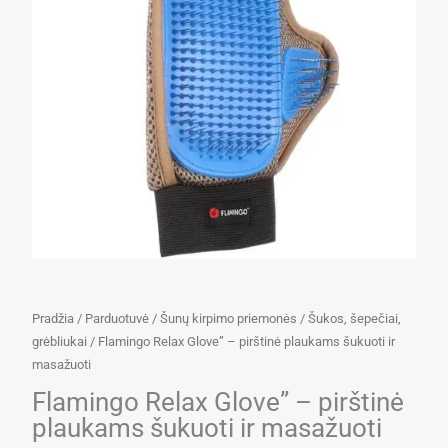
Pradžia
/
Parduotuvė
/
Šunų kirpimo priemonės
/
Šukos, šepečiai,
grėbliukai
/ Flamingo Relax Glove” – pirštinė plaukams šukuoti ir
masažuoti
Flamingo Relax Glove” – pirštinė
plaukams šukuoti ir masažuoti