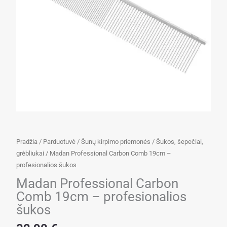
Pradžia
/
Parduotuvė
/
Šunų kirpimo priemonės
/
Šukos, šepečiai,
grėbliukai
/ Madan Professional Carbon Comb 19cm –
profesionalios šukos
Madan Professional Carbon
Comb 19cm – profesionalios
šukos