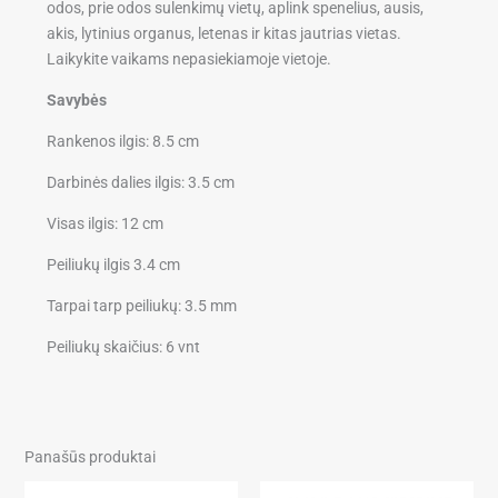
odos, prie odos sulenkimų vietų, aplink spenelius, ausis,
akis, lytinius organus, letenas ir kitas jautrias vietas.
Laikykite vaikams nepasiekiamoje vietoje.
Savybės
Rankenos ilgis: 8.5 cm
Darbinės dalies ilgis: 3.5 cm
Visas ilgis: 12 cm
Peiliukų ilgis 3.4 cm
Tarpai tarp peiliukų: 3.5 mm
Peiliukų skaičius: 6 vnt
Panašūs produktai