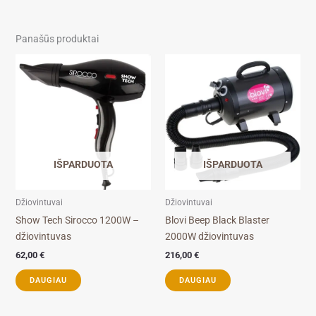
Panašūs produktai
IŠPARDUOTA
IŠPARDUOTA
Džiovintuvai
Džiovintuvai
Show Tech Sirocco 1200W –
Blovi Beep Black Blaster
džiovintuvas
2000W džiovintuvas
62,00
€
216,00
€
DAUGIAU
DAUGIAU