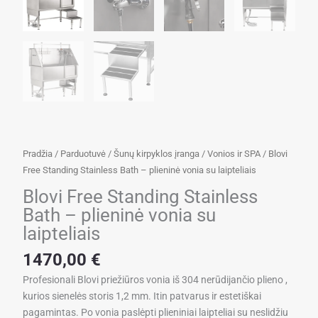
Pradžia
/
Parduotuvė
/
Šunų kirpyklos įranga
/
Vonios ir SPA
/ Blovi
Free Standing Stainless Bath – plieninė vonia su laipteliais
Blovi Free Standing Stainless
Bath – plieninė vonia su
laipteliais
1470,00
€
Profesionali Blovi priežiūros vonia iš 304 nerūdijančio plieno ,
kurios sienelės storis 1,2 mm. Itin patvarus ir estetiškai
pagamintas. Po vonia paslėpti plieniniai laipteliai su neslidžiu