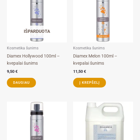
IŠPARDUOTA
Kosmetika šunims
Kosmetika šunims
Diamex Hollywood 100ml –
Diamex Melon 100ml –
kvepalai šunims
kvepalai šunims
9,50
€
11,50
€
DAUGIAU
Į KREPŠELĮ