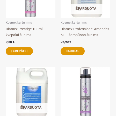
IŠPARDUOTA
Kosmetika šunims
Kosmetika šunims
Diamex Prestige 100ml –
Diamex Professionel Amandes
kvepalai šunims
5L – šampūnas šunims
9,50
€
26,90
€
Į KREPŠELĮ
DAUGIAU
IŠPARDUOTA