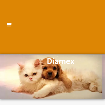
Menu
Diamex