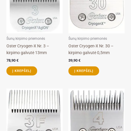
Šunų kirpimo priemonės
Šunų kirpimo priemonės
Oster Cryogen-X Nr. 3 –
Oster Cryogen-X Nr. 30 –
kirpimo galvutė 13mm
kirpimo galvutė 0,5mm
78,90
€
39,90
€
Į KREPŠELĮ
Į KREPŠELĮ