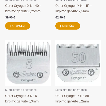
Oster Cryogen-X Nr. 40 –
Oster Cryogen-X Nr. 4F –
kirpimo galvutė 0,25mm
kirpimo galvutė 9,5mm
39,90
€
62,90
€
Į KREPŠELĮ
Į KREPŠELĮ
Šunų kirpimo priemonės
Šunų kirpimo priemonės
Oster Cryogen-X Nr. 5 –
Oster Cryogen-X Nr. 50 –
kirpimo galvutė 6,3mm
kirpimo galvutė 0,2mm