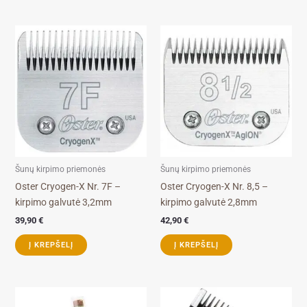
Šunų kirpimo priemonės
Šunų kirpimo priemonės
Oster Cryogen-X Nr. 7F –
Oster Cryogen-X Nr. 8,5 –
kirpimo galvutė 3,2mm
kirpimo galvutė 2,8mm
39,90
€
42,90
€
Į KREPŠELĮ
Į KREPŠELĮ