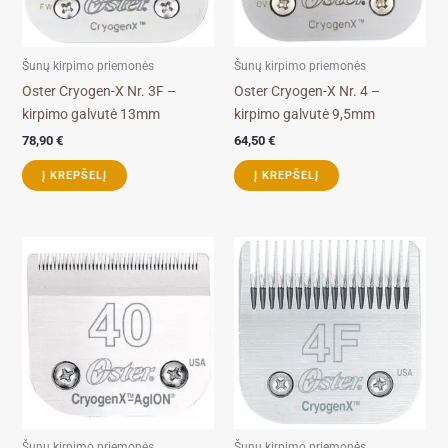
Šunų kirpimo priemonės
Šunų kirpimo priemonės
Oster Cryogen-X Nr. 3F –
Oster Cryogen-X Nr. 4 –
kirpimo galvutė 13mm
kirpimo galvutė 9,5mm
78,90
€
64,50
€
Į KREPŠELĮ
Į KREPŠELĮ
Šunų kirpimo priemonės
Šunų kirpimo priemonės