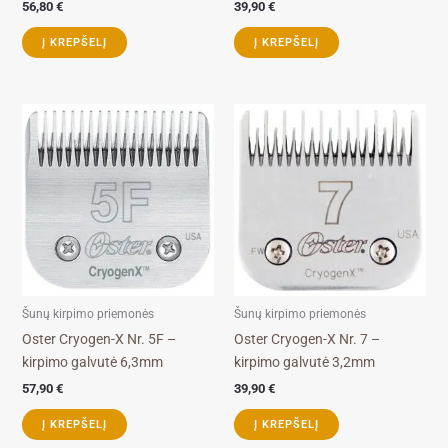
56,80
€
39,90
€
Į KREPŠELĮ
Į KREPŠELĮ
Šunų kirpimo priemonės
Šunų kirpimo priemonės
Oster Cryogen-X Nr. 5F –
Oster Cryogen-X Nr. 7 –
kirpimo galvutė 6,3mm
kirpimo galvutė 3,2mm
57,90
€
39,90
€
Į KREPŠELĮ
Į KREPŠELĮ